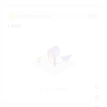
评论
欢迎您留下宝贵的见解~
评论区
这一切，似未曾拥有