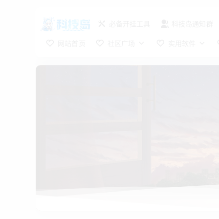
必备开挂工具
科技岛通知群
网站首页
社区广场
实用软件