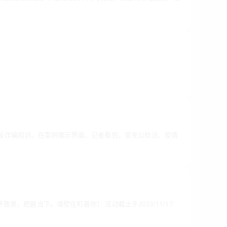
习反诈骗知识。在案例展示界面，记者看到，冒充公检法、疫情
，把握当下。墙壁在盯着你！ 活动截止于2023/11/17