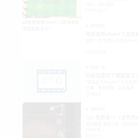
挡在入侵的道路
400
0
游戏相关
免费游戏steam《游
游戏介绍 免费小游戏和ste
522
0
社区广场
科技岛邀您下载国家反诈
“国家反诈中心APP”不仅
诈骗、兼职刷单、交友投资
4
0
游戏相关
Epic免费喜+1《金色的光芒
游戏截图 游戏介绍 《金色的
00:00 领
0
0