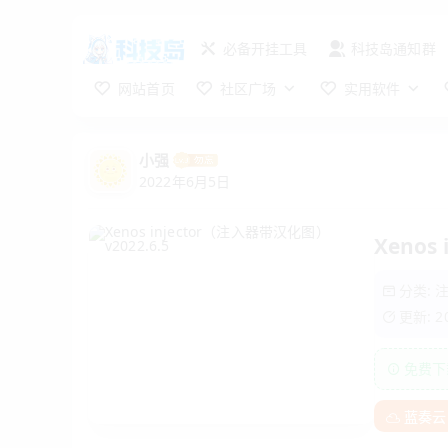
必备开挂工具
科技岛通知群
网站首页
社区广场
实用软件
小强
2022年6月5日
Xenos
分类:
更新: 
免费下
蓝奏云