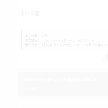
注入器
本文作者：
小强
本文链接：
https://www.kjdw.net/zrq/2533.html
版权声明：
本博客所有文章除特别声明外，均默认采用
CC B
P2未来之役手游吸人大法功能脚本v2022.6.5
上一篇