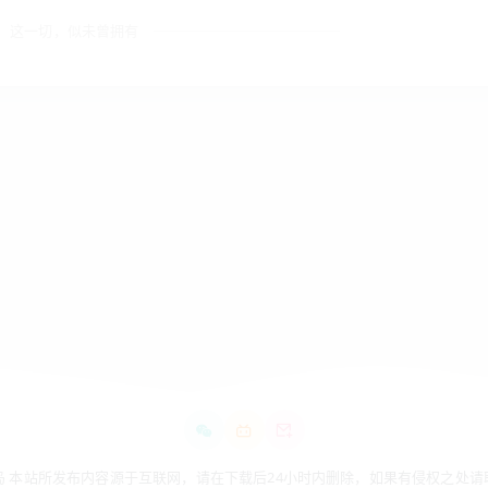
这一切，似未曾拥有
026 科技岛 本站所发布内容源于互联网，请在下载后24小时内删除，如果有侵权之