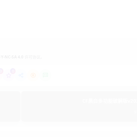
Y-NC-SA 4.0
许可协议。
0
0
CF黑白多功能破解版v2022