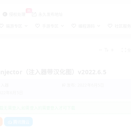
热
侵权处理
永久发布地址
端游专区
手游专区
编程源码
社区服
 injector（注入器带汉化图）v2022.6.5
注入器
发布: 2022年6月5日
2022年6月5日
载无需登入,如需登入的需要登入才可下载
腾讯微云