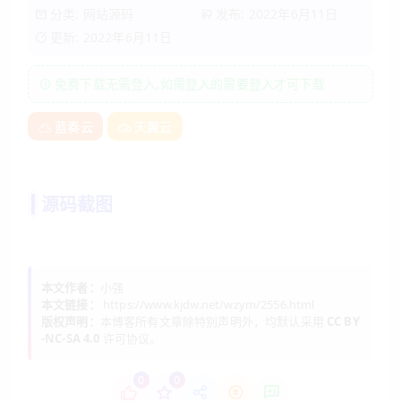
分类:
网站源码
发布: 2022年6月11日
更新: 2022年6月11日
免费下载无需登入,如需登入的需要登入才可下载
蓝奏云
天翼云
源码截图
本文作者：
小强
本文链接：
https://www.kjdw.net/wzym/2556.html
版权声明：
本博客所有文章除特别声明外，均默认采用
CC BY
-NC-SA 4.0
许可协议。
0
0