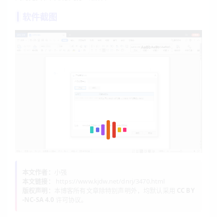
软件截图
本文作者：
小强
本文链接：
https://www.kjdw.net/dnrj/3470.html
版权声明：
本博客所有文章除特别声明外，均默认采用
CC BY
-NC-SA 4.0
许可协议。