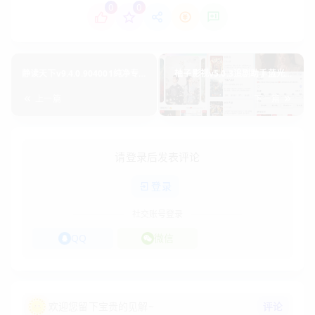
0
0
静读天下v9.4.0.904001纯净专
柚子影视v5.0.3追剧助手蓝光观
业版 电子书阅读器v2024.4.15
看v2024.6.2
上一篇
下一篇
请登录后发表评论
登录
社交账号登录
QQ
微信
评论
欢迎您留下宝贵的见解~