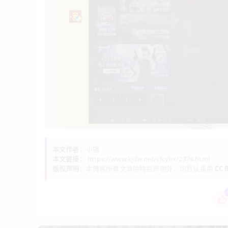
本文作者：
小强
本文链接：
https://www.kjdw.net/cfcyhx/2374.html
版权声明：
本博客所有文章除特别声明外，均默认采用
CC B