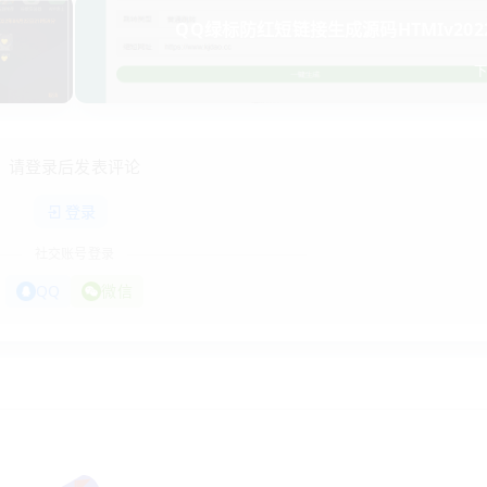
QQ绿标防红短链接生成源码HTMIv2022.
请登录后发表评论
登录
社交账号登录
QQ
微信