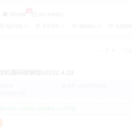
热
侵权处理
永久发布地址
端游专区
手游专区
编程源码
社区服
过机器码破解版v2022.4.23
穿越火线
发布: 2022年4月23日
022年4月23日
载无需登入,如需登入的需要登入才可下载