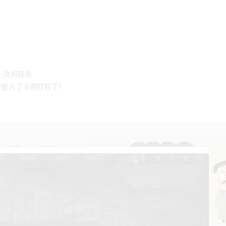
一次科技岛
密登入了卡密打包了！