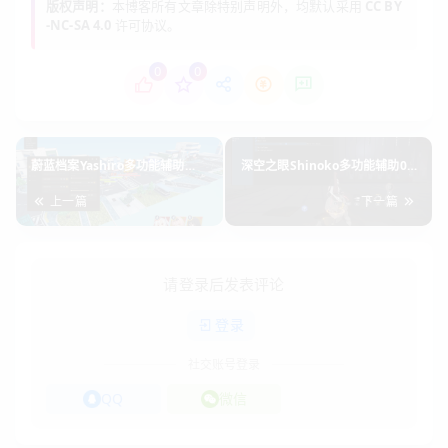
版权声明：
本博客所有文章除特别声明外，均默认采用
CC BY
-NC-SA 4.0
许可协议。
0
0
蔚蓝档案Yashiro多功能辅助
深空之眼Shinoko多功能辅助0.1
1.3.2日服/国际服v2026.6.10
国际服v2026.6.10
上一篇
下一篇
请登录后发表评论
登录
社交账号登录
QQ
微信