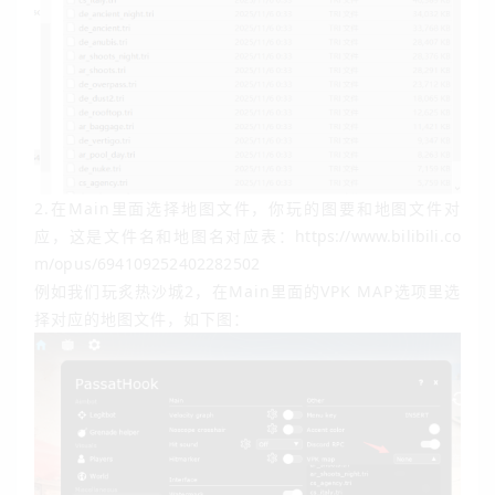
2.在Main里面选择地图文件，你玩的图要和地图文件对
应，这是文件名和地图名对应表：
https://www.bilibili.co
m/opus/694109252402282502
例如我们玩炙热沙城2，在Main里面的VPK MAP选项里选
择对应的地图文件，如下图：