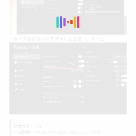
3.接下来我们就可以勾选可见性检查了，如下图：
本文作者：
小强
本文链接：
https://www.kjdw.net/CS2/3717.html