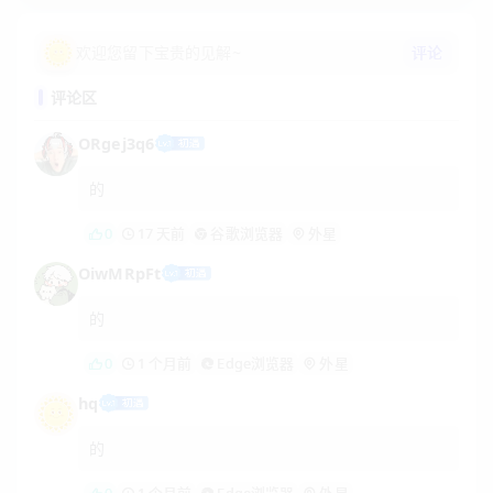
评论
欢迎您留下宝贵的见解~
评论区
ORgej3q6
的
0
17 天前
谷歌浏览器
外星
OiwMRpFt
的
0
1 个月前
Edge浏览器
外星
hq
的
0
1 个月前
Edge浏览器
外星