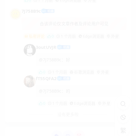
7J758B9c
该评论仅文章作者及评论用户可见
私密评论
0
1 个月前
Edge浏览器
外星
3outUVJR
@7J758B9c：好
0
1 个月前
谷歌浏览器
外星
fT55QFA2
@7J758B9c：的
0
1 个月前
Edge浏览器
外星
没有更多啦
繁