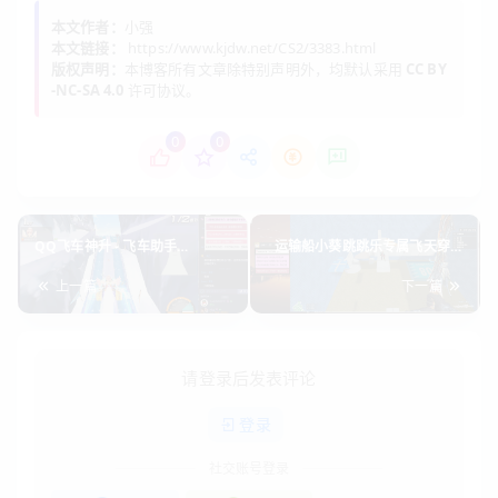
本文作者：
小强
本文链接：
https://www.kjdw.net/CS2/3383.html
版权声明：
本博客所有文章除特别声明外，均默认采用
CC BY
-NC-SA 4.0
许可协议。
0
0
QQ飞车神升 - 飞车助手
运输船小葵跳跳乐专属飞天穿墙
v2026.1.28
v2026.1.30
上一篇
下一篇
请登录后发表评论
登录
社交账号登录