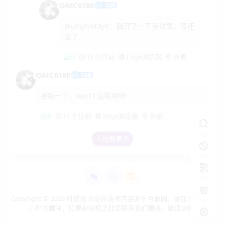
OAtC6186
@uhgNM3yR：我开了一下没效果，号还
没了
0
11 个月前
Edge浏览器
外星
OAtC6186
更新一下，win11没有用啊·
0
11 个月前
Edge浏览器
外星
加载更多
繁
Copyright © 2026 科技岛 本站所发布内容源于互联网，请在下载后24
小时内删除，如果有侵权之处请联系我们删除。敬请谅解!