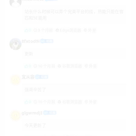
站长什么时候可以弄个完美平台的挂，热能只能在官
匹和5E能用
0
9 个月前
Edge浏览器
外星
8fxtod9i
更新
0
10 个月前
谷歌浏览器
外星
宜从容
强哥辛苦了
0
10 个月前
谷歌浏览器
外星
glgwmdJI
今天更新了